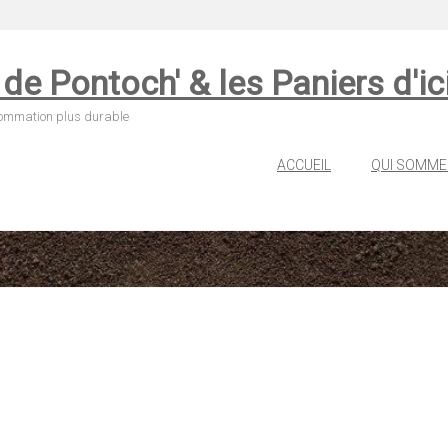
de Pontoch' & les Paniers d'ici 
sommation plus durable
ACCUEIL
QUI SOMME